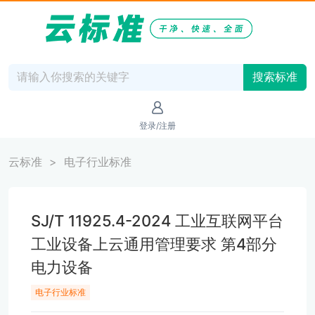
搜索标准
登录/注册
云标准
电子行业标准
SJ/T 11925.4-2024 工业互联网平台
工业设备上云通用管理要求 第4部分
电力设备
电子行业标准