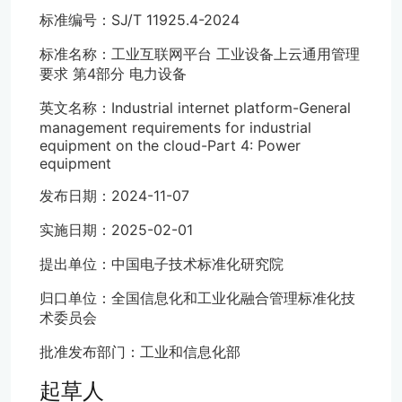
标准编号：SJ/T 11925.4-2024
标准名称：工业互联网平台 工业设备上云通用管理
要求 第4部分 电力设备
英文名称：Industrial internet platform-General
management requirements for industrial
equipment on the cloud-Part 4: Power
equipment
发布日期：2024-11-07
实施日期：2025-02-01
提出单位：中国电子技术标准化研究院
归口单位：全国信息化和工业化融合管理标准化技
术委员会
批准发布部门：工业和信息化部
起草人