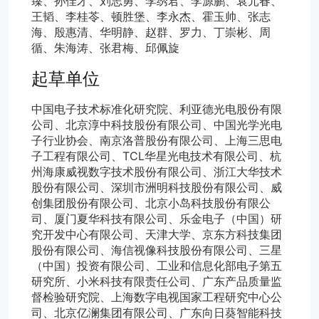
臻、孙佳才、刘志勇、李绣君、李源鹏、袁元春、
王韬、李桂苓、顿胜堡、李永杰、霍玉帅、张志
海、殷惠清、华明静、赵群、罗力、丁崇彬、周
循、朱海涛、张君梅、邱佩旋
起草单位
中国电子技术标准化研究院、利亚德光电股份有限
公司、北京淳中科技股份有限公司、中国光学光电
子行业协会、南京洛普股份有限公司、上海三思电
子工程有限公司、TCL华星光电技术有限公司、杭
州海康威视数字技术股份有限公司、浙江大华技术
股份有限公司、深圳市洲明科技股份有限公司、威
创集团股份有限公司、北京小岛科技股份有限公
司、厦门夏华科技有限公司、乐金电子（中国）研
究开发中心有限公司、天津大学、京东方科技集团
股份有限公司、海信视像科技股份有限公司、三星
（中国）投资有限公司、工业和信息化部电子第五
研究所、小米科技有限责任公司、广东产品质量监
督检验研究院、上海数字电视国家工程研究中心公
司、北京亿澜集团有限公司、广东向日葵智能科技