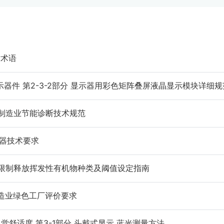
术术语
23 液晶显示器件 第2-3-2部分 显示器用彩色矩阵叠屏液晶显示模块详细
显示器件制造业节能诊断技术规范
控制器技术要求
器电子产品限制释放挥发性有机物种类及阈值设定指南
路板制造业绿色工厂评价要求
显示系统视觉舒适度 第3-1部分 头戴式显示 蓝光测量方法