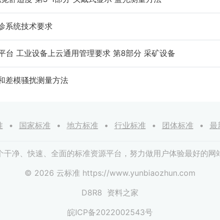
远程会诊系统技术要求
工业互联网平台 工业设备上云通用管理要求 第8部分 采矿设备
备共模和差模骚扰测量方法
准
国家标准
地方标准
行业标准
团体标准
最
个干净、快速、全面的标准资源平台，努力做用户体验最好的网
© 2026 云标准 https://www.yunbiaozhun.com
D8R8
资料之家
皖ICP备2022002543号