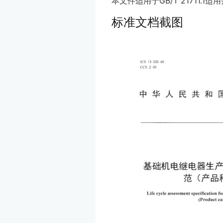
本文件适用于GB/T 21711
标准文档截图