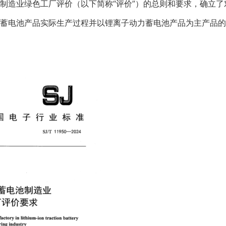
制造业绿色工厂评价（以下简称“评价”）的总则和要求，确立
蓄电池产品实际生产过程并以锂离子动力蓄电池产品为主产品的