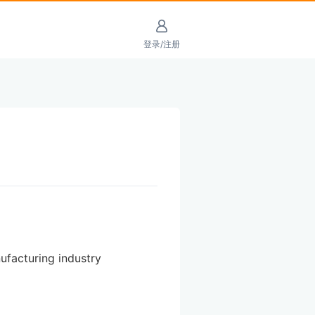
登录/注册
facturing industry