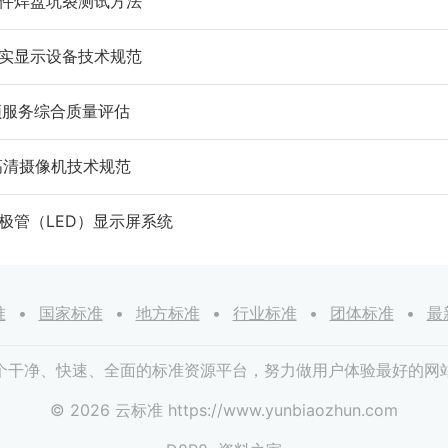
路板组件焊盘坑裂测试方法
虚拟现实显示设备技术规范
4K视频服务综合质量评估
级 超高清摄像机技术规范
发光二极管（LED）显示屏系统
准
国家标准
地方标准
行业标准
团体标准
最
个干净、快速、全面的标准资源平台，努力做用户体验最好的网
© 2026 云标准 https://www.yunbiaozhun.com