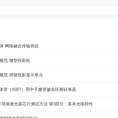
动多媒体 网络融合传输协议
通用规范 微型投影机
机通用规范 拼接投影显示单元
栅双极晶体管（IGBT）用中子嬗变掺杂区熔硅单晶
光纤通信用半导体激光器芯片测试方法 第1部分：基本光电特性